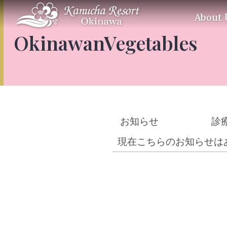
About 
OkinawanVegetables
お知らせ
診
現在こちらのお知らせは