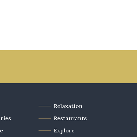
Relaxation
ries
Restaurants
de
Explore