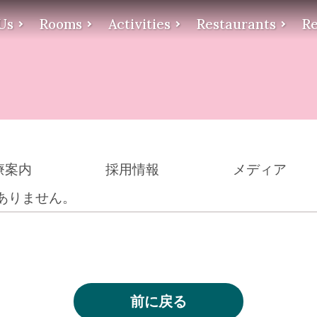
Us
Rooms
Activities
Restaurants
Re
療案内
採用情報
メディア
ありません。
前に戻る